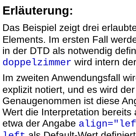
Erläuterung:
Das Beispiel zeigt drei erlau
Elements. Im ersten Fall werden
in der DTD als notwendig defin
wird intern de
doppelzimmer
Im zweiten Anwendungsfall wir
explizit notiert, und es wird d
Genaugenommen ist diese Angab
Wert die Interpretation bereits
etwa der Angabe
align="le
als Default-Wert definiert 