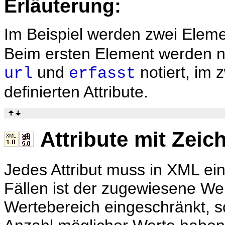
Erläuterung:
Im Beispiel werden zwei Elem
Beim ersten Element werden nu
und
notiert, im 
url
erfasst
definierten Attribute.
Attribute mit Zeic
Jedes Attribut muss in XML ein
Fällen ist der zugewiesene We
Wertebereich eingeschränkt, 