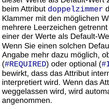
beim Attribut
d
doppelzimmer
Klammer mit den möglichen We
mehrere Leerzeichen getrennt 
einer der Werte als Default-Wer
Wenn Sie einen solchen Default
Angabe mehr dazu möglich, ob 
(
) oder optional (
#REQUIRED
#
bewirkt, dass das Attribut int
interpretiert wird. Wenn das A
weggelassen wird, wird automa
angenommen.