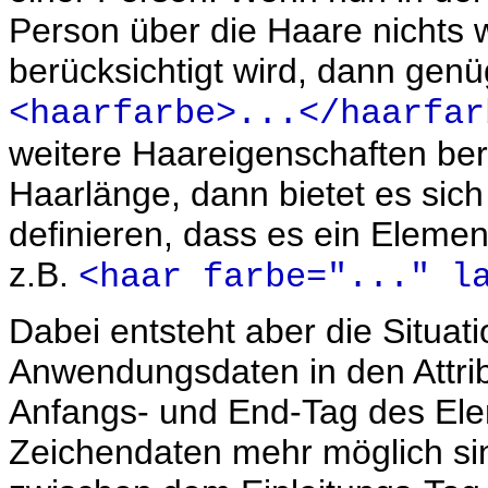
Person über die Haare nichts w
berücksichtigt wird, dann genü
<haarfarbe>...</haarfar
weitere Haareigenschaften berü
Haarlänge, dann bietet es sich
definieren, dass es ein Element
z.B.
<haar farbe="..." l
Dabei entsteht aber die Situati
Anwendungsdaten in den Attri
Anfangs- und End-Tag des Elem
Zeichendaten mehr möglich sind