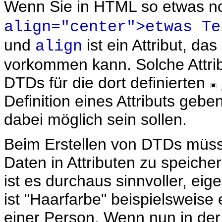
Wenn Sie in HTML so etwas no
align="center">etwas Te
und
ist ein Attribut, da
align
vorkommen kann. Solche Attri
DTDs für die dort definierten
Definition eines Attributs ge
dabei möglich sein sollen.
Beim Erstellen von DTDs müssen
Daten in Attributen zu speicher
ist es durchaus sinnvoller, ei
ist "Haarfarbe" beispielsweise 
einer Person. Wenn nun in der