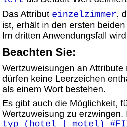
left
Das Attribut
, 
einzelzimmer
ist, erhält in den ersten beid
Im dritten Anwendungsfall wird 
Beachten Sie:
Wertzuweisungen an Attribute m
dürfen keine Leerzeichen enthal
als einem Wort bestehen.
Es gibt auch die Möglichkeit, f
Wertzuweisung zu erzwingen. D
typ (hotel | motel) #FI