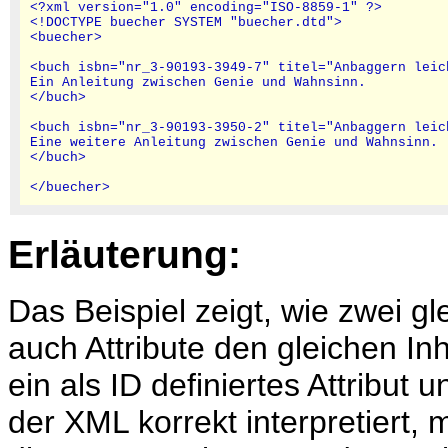
<?xml version="1.0" encoding="ISO-8859-1" ?>

<!DOCTYPE buecher SYSTEM "buecher.dtd">

<buecher>

<buch isbn="nr_3-90193-3949-7" titel="Anbaggern leic
Ein Anleitung zwischen Genie und Wahnsinn.

</buch>

<buch isbn="nr_3-90193-3950-2" titel="Anbaggern leic
Eine weitere Anleitung zwischen Genie und Wahnsinn.

</buch>

Erläuterung:
Das Beispiel zeigt, wie zwei 
auch Attribute den gleichen In
ein als ID definiertes Attribut
der XML korrekt interpretiert,