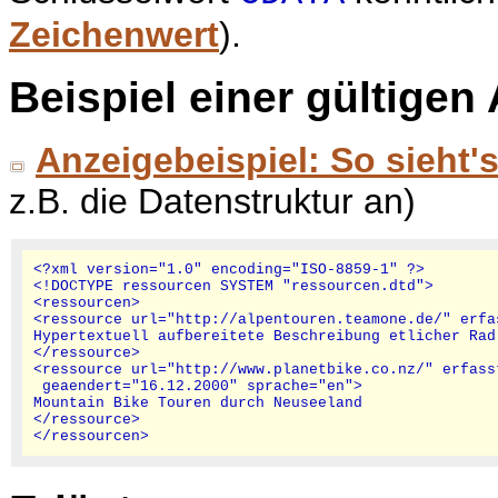
Zeichenwert
).
Beispiel einer gültige
Anzeigebeispiel: So sieht'
z.B. die Datenstruktur an)
<?xml version="1.0" encoding="ISO-8859-1" ?>

<!DOCTYPE ressourcen SYSTEM "ressourcen.dtd">

<ressourcen>

<ressource url="http://alpentouren.teamone.de/" erfas
Hypertextuell aufbereitete Beschreibung etlicher Rad
</ressource>

<ressource url="http://www.planetbike.co.nz/" erfasst
 geaendert="16.12.2000" sprache="en">

Mountain Bike Touren durch Neuseeland

</ressource>
