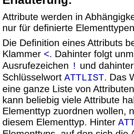
Attribute werden in Abhängigke
nur für definierte Elementtypen
Die Definition eines Attributs 
Klammer
. Dahinter folgt unm
<
Ausrufezeichen
und dahinter
!
Schlüsselwort
. Das 
ATTLIST
eine ganze Liste von Attribute
kann beliebig viele Attribute ha
Elementtyp zuordnen wollen, not
diesem Elementtyp. Hinter
AT
Elementtyps, auf den sich die 