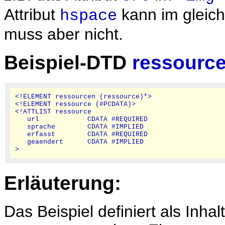
Attribut
kann im gleic
hspace
muss aber nicht.
Beispiel-DTD
ressource
<!ELEMENT ressourcen (ressource)*>

<!ELEMENT ressource (#PCDATA)>

<!ATTLIST ressource

   url            CDATA #REQUIRED

   sprache        CDATA #IMPLIED

   erfasst        CDATA #REQUIRED

   geaendert      CDATA #IMPLIED

Erläuterung:
Das Beispiel definiert als Inh