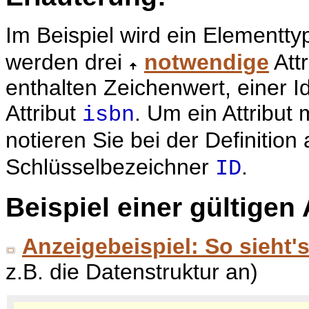
Im Beispiel wird ein Elementt
werden drei
notwendige
Att
enthalten Zeichenwert, einer Id
Attribut
. Um ein Attribut 
isbn
notieren Sie bei der Definition
Schlüsselbezeichner
.
ID
Beispiel einer gültige
Anzeigebeispiel: So sieht'
z.B. die Datenstruktur an)