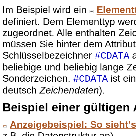
Im Beispiel wird ein
Elementt
definiert. Dem Elementtyp wer
zugeordnet. Alle enthalten Ze
müssen Sie hinter dem Attribut
Schlüsselbezeichner
a
#CDATA
beliebige und beliebig lange Z
Sonderzeichen.
ist ei
#CDATA
deutsch
Zeichendaten
).
Beispiel einer gültige
Anzeigebeispiel: So sieht'
z.B. die Datenstruktur an)