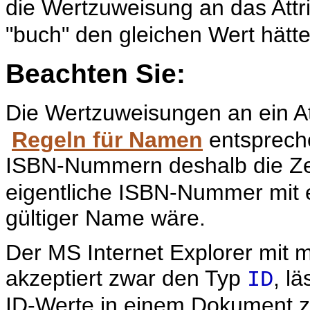
die Wertzuweisung an das Attr
"buch" den gleichen Wert hätte
Beachten Sie:
Die Wertzuweisungen an ein A
Regeln für Namen
entspreche
ISBN-Nummern deshalb die Z
eigentliche ISBN-Nummer mit ei
gültiger Name wäre.
Der MS Internet Explorer mit 
akzeptiert zwar den Typ
, l
ID
ID-Werte in einem Dokument z