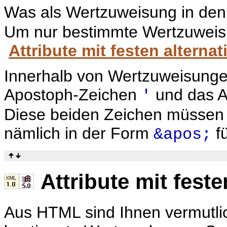
Was als Wertzuweisung in den A
Um nur bestimmte Wertzuweis
Attribute mit festen alterna
Innerhalb von Wertzuweisunge
Apostoph-Zeichen
und das A
'
Diese beiden Zeichen müssen 
nämlich in der Form
f
&apos;
Attribute mit fest
Aus HTML sind Ihnen vermutlich