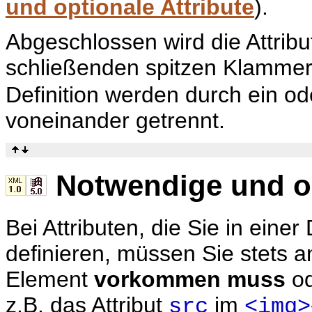
und optionale Attribute
).
Abgeschlossen wird die Attribut
schließenden spitzen Klamme
Definition werden durch ein o
voneinander getrennt.
Notwendige und op
Bei Attributen, die Sie in ein
definieren, müssen Sie stets a
Element
vorkommen muss
o
z.B. das Attribut
im
src
<img>