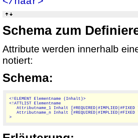
</haar>
Schema zum Definiere
Attribute werden innerhalb e
notiert:
Schema:
<!ELEMENT Elementname (Inhalt)>

<!ATTLIST Elementname

   Attributname_1 Inhalt [#REQUIRED|#IMPLIED|#FIXED 
   Attributname_n Inhalt [#REQUIRED|#IMPLIED|#FIXED 
Erläuterung: