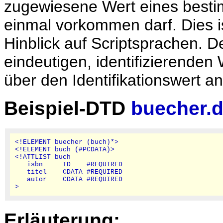
zugewiesene Wert eines besti
einmal vorkommen darf. Dies is
Hinblick auf Scriptsprachen. 
eindeutigen, identifizierenden
über den Identifikationswert a
Beispiel-DTD
buecher.d
<!ELEMENT buecher (buch)*>

<!ELEMENT buch (#PCDATA)>

<!ATTLIST buch

   isbn     ID    #REQUIRED

   titel    CDATA #REQUIRED

   autor    CDATA #REQUIRED

Erläuterung: