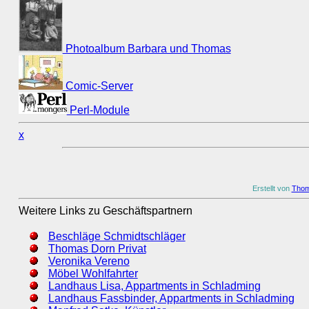
Photoalbum Barbara und Thomas
Comic-Server
Perl-Module
x
Erstellt von
Thom
Weitere Links zu Geschäftspartnern
Beschläge Schmidtschläger
Thomas Dorn Privat
Veronika Vereno
Möbel Wohlfahrter
Landhaus Lisa, Appartments in Schladming
Landhaus Fassbinder, Appartments in Schladming