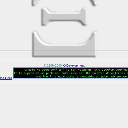
© 1998-2000
Xi-Development
as Dorn