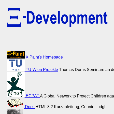
XiPaint's Homepage
TU-Wien Projekte
Thomas Dorns Seminare an der
ECPAT
A Global Network to Protect Children ag
Docs
HTML 3.2 Kurzanleitung, Counter, udgl.